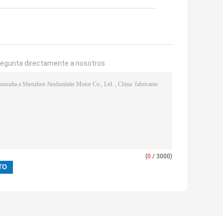
regunta directamente a nosotros
(
0
/ 3000)