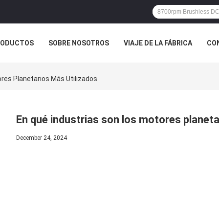
RODUCTOS
SOBRE NOSOTROS
VIAJE DE LA FÁBRICA
CO
CASOS
res Planetarios Más Utilizados
En qué industrias son los motores planeta
December 24, 2024