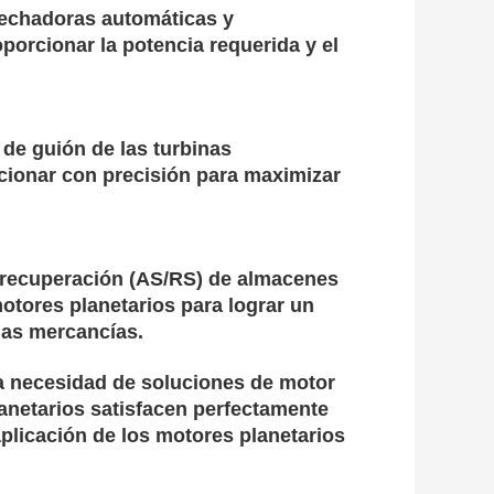
echadoras automáticas y
oporcionar la potencia requerida y el
 de guión de las turbinas
icionar con precisión para maximizar
 recuperación (AS/RS) de almacenes
motores planetarios para lograr un
las mercancías.
la necesidad de soluciones de motor
lanetarios satisfacen perfectamente
plicación de los motores planetarios