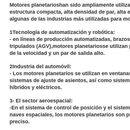
Motores planetarios
han sido ampliamente utiliza
estructura compacta, alta densidad de par, alta e
algunas de las industrias más utilizadas para mo
1Tecnología de automatización y robótica:
- en líneas de producción automatizadas, brazos
tripulados (AGV),
motores planetarios
se utilizan
de la velocidad y un par de salida alto.
2Industria del automóvil:
- Los motores planetarios se utilizan en ventanas
sistemas de ajuste de asientos, así como siste
híbridos y eléctricos.
3- El sector aeroespacial:
-En el sistema de control de posición y el sistem
naves espaciales, los motores planetarios son pr
preciso.