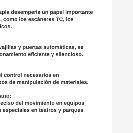
erapia desempeña un papel importante
, como los escáneres TC, los
icos.
ajillas y puertas automáticas, se
ionamiento eficiente y silencioso.
el control necesarios en
pos de manipulación de materiales.
ario:
 preciso del movimiento en equipos
 especiales en teatros y parques