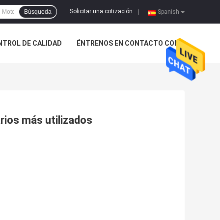
Solicitar una cotización
Búsqueda
|
Spanish
NTROL DE CALIDAD
ÉNTRENOS EN CONTACTO CON
rios más utilizados