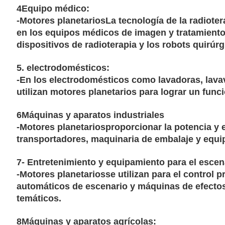
4Equipo médico:
-
Motores planetarios
La tecnología de la radiot
en los equipos médicos de imagen y tratamiento
dispositivos de radioterapia y los robots quirúrg
5. electrodomésticos:
-En los electrodomésticos como lavadoras, lavav
utilizan motores planetarios para lograr un func
6Máquinas y aparatos industriales
-
Motores planetarios
proporcionar la potencia y 
transportadores, maquinaria de embalaje y equi
7- Entretenimiento y equipamiento para el escen
-
Motores planetarios
se utilizan para el control
automáticos de escenario y máquinas de efectos
temáticos.
8Máquinas y aparatos agrícolas: