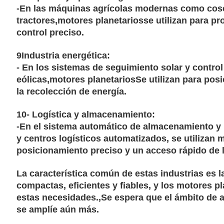
-En las máquinas agrícolas modernas como cos
tractores,
motores planetarios
se utilizan para pr
control preciso.
9Industria energética:
- En los sistemas de seguimiento solar y control
eólicas,
motores planetarios
Se utilizan para pos
la recolección de energía.
10- Logística y almacenamiento:
-En el sistema automático de almacenamiento y
y centros logísticos automatizados, se utilizan 
posicionamiento preciso y un acceso rápido de 
La característica común de estas industrias es 
compactas, eficientes y fiables, y los motores p
estas necesidades.,Se espera que el ámbito de a
se amplíe aún más.