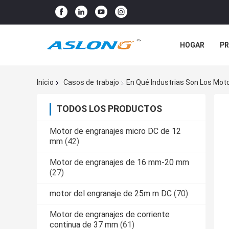
HOGAR
P
NOTICIAS
Inicio
Casos de trabajo
En Qué Industrias Son Los Moto
TODOS LOS PRODUCTOS
Motor de engranajes micro DC de 12
mm
(42)
Motor de engranajes de 16 mm-20 mm
(27)
motor del engranaje de 25m m DC
(70)
Motor de engranajes de corriente
continua de 37 mm
(61)