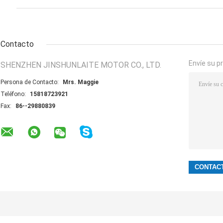
Contacto
Envíe su p
SHENZHEN JINSHUNLAITE MOTOR CO., LTD.
Persona de Contacto:
Mrs. Maggie
Teléfono:
15818723921
Fax:
86--29880839