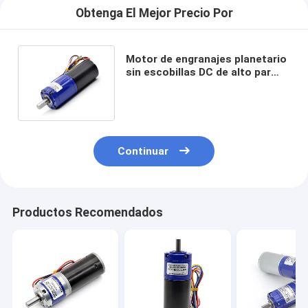
Obtenga El Mejor Precio Por
Motor de engranajes planetario
sin escobillas DC de alto par
12v Motor de engranajes 32mm
Continuar
Productos Recomendados