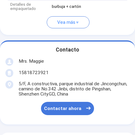
Detalles de
burbuja + cartón
empaquetado
Vea más
Contacto
Mrs. Maggie
15818723921
5/F, A constructiva, parque industrial de Jincongchun,
camino de No.342 Jinbi, distrito de Pingshan,
Shenzhen City.GD, China
Contactar ahora