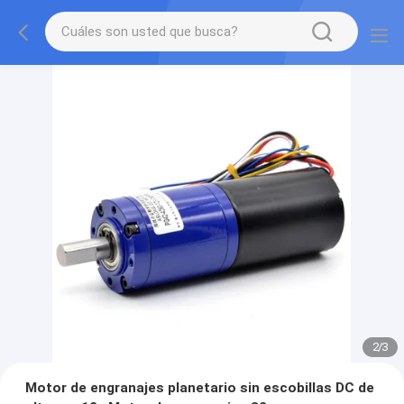
2
/
3
Motor de engranajes planetario sin escobillas DC de