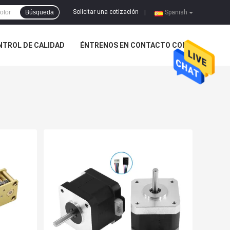
Solicitar una cotización
Búsqueda
|
Spanish
NTROL DE CALIDAD
ÉNTRENOS EN CONTACTO CON