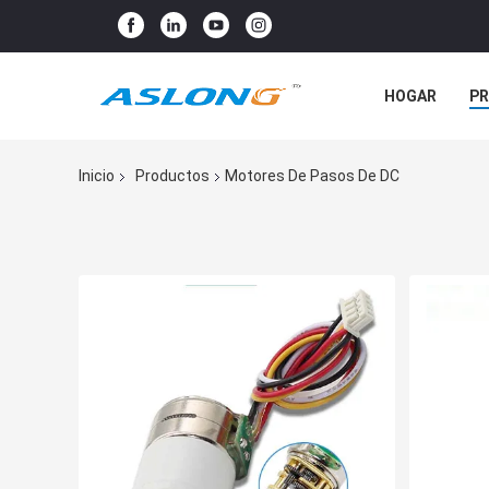
HOGAR
P
NOTICIAS
Inicio
Productos
Motores De Pasos De DC