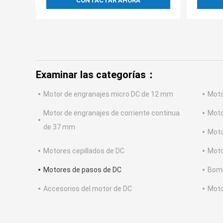
CONTACTAR AHORA
Examinar las categorías：
Motor de engranajes micro DC de 12 mm
Moto
Motor de engranajes de corriente continua
Moto
de 37 mm
Moto
Motores cepillados de DC
Moto
Motores de pasos de DC
Bomb
Accesorios del motor de DC
Moto