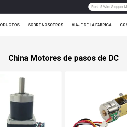
RODUCTOS
SOBRE NOSOTROS
VIAJE DE LA FÁBRICA
CO
CASOS
China Motores de pasos de DC