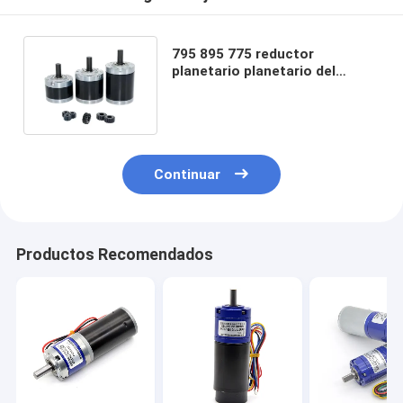
795 895 775 reductor
planetario planetario del
motor 42m m 12v CM42 del
engranaje
Continuar
Productos Recomendados