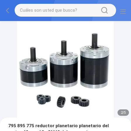
2
/
5
795 895 775 reductor planetario planetario del