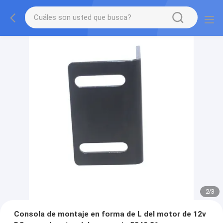
2
/
3
Consola de montaje en forma de L del motor de 12v