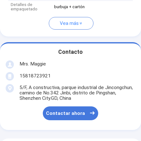
Detalles de
burbuja + cartón
empaquetado
Vea más
Contacto
Mrs. Maggie
15818723921
5/F, A constructiva, parque industrial de Jincongchun,
camino de No.342 Jinbi, distrito de Pingshan,
Shenzhen City.GD, China
Contactar ahora