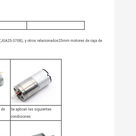
(JGA25-370B)
, y otros relacionados
25
mm motores de caja de
 de
Se aplican las siguientes
condiciones: