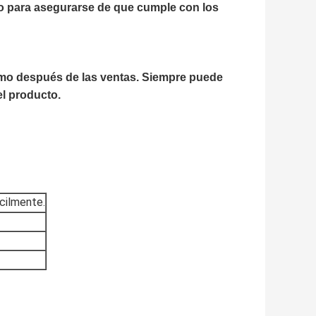
vío para asegurarse de que cumple con los
omo después de las ventas. Siempre puede
l producto.
ácilmente.