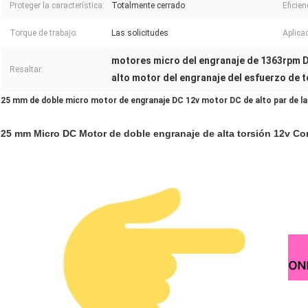
Proteger la característica:
Totalmente cerrado
Eficien
Torque de trabajo:
Las solicitudes
Aplica
motores micro del engranaje de 1363rpm 
Resaltar:
alto motor del engranaje del esfuerzo de
25 mm de doble micro motor de engranaje DC 12v motor DC de alto par de la
25 mm Micro DC Motor de doble engranaje de alta torsión 12v Co