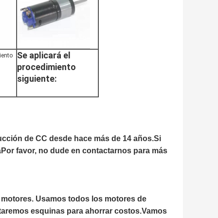
Se aplicará el
iento
procedimiento
siguiente:
ducción de CC desde hace más de 14 años.Si
Por favor, no dude en contactarnos para más
r motores. Usamos todos los motores de
ortaremos esquinas para ahorrar costos.Vamos