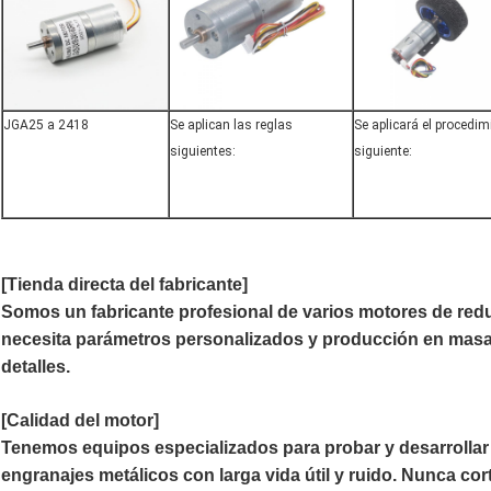
JGA25 a 2418
Se aplican las reglas
Se aplicará el procedim
siguientes:
siguiente:
[Tienda directa del fabricante]
Somos un fabricante profesional de varios motores de re
necesita parámetros personalizados y producción en masa
detalles.
[Calidad del motor]
Tenemos equipos especializados para probar y desarrolla
engranajes metálicos con larga vida útil y ruido. Nunca c