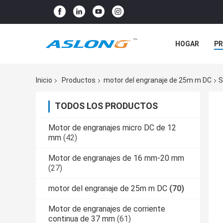
HOGAR
P
NOTICIAS
Inicio
Productos
motor del engranaje de 25m m DC
S
TODOS LOS PRODUCTOS
Motor de engranajes micro DC de 12
mm
(42)
Motor de engranajes de 16 mm-20 mm
(27)
motor del engranaje de 25m m DC
(70)
Motor de engranajes de corriente
continua de 37 mm
(61)