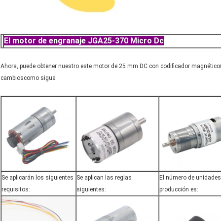
El motor de engranaje JGA25-370 Micro Dc
Ahora, puede obtener nuestro este motor de 25 mm DC con codificador magnético
cambios
como sigue:
Se aplicarán los siguientes
Se aplican las reglas
El número de unidades
requisitos:
siguientes:
producción es: