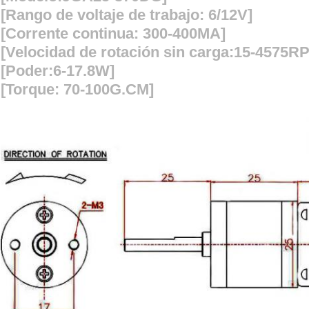
[Rango de voltaje de trabajo: 6/12V]
[Corrente continua: 300-400MA]
[Velocidad de rotación sin carga:15-4575R
[Poder:6-17.8W]
[Torque: 70-100G.CM]