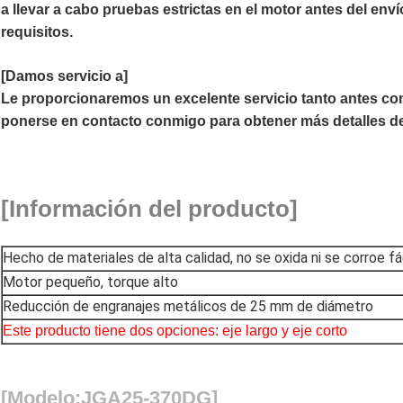
a llevar a cabo pruebas estrictas en el motor antes del en
requisitos.
[Damos servicio a]
Le proporcionaremos un excelente servicio tanto antes c
ponerse en contacto conmigo para obtener más detalles de
[Información del producto]
Hecho de materiales de alta calidad, no se oxida ni se corroe f
Motor pequeño, torque alto
Reducción de engranajes metálicos de 25 mm de diámetro
Este producto tiene dos opciones: eje largo y eje corto
[Modelo:JGA25-370DG]