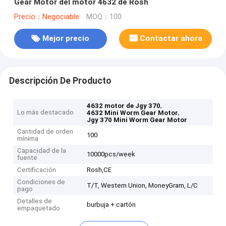
Gear Motor del motor 4632 de Rosh
Precio：Negociable
MOQ：100
Mejor precio
Contactar ahora
Descripción De Producto
,
4632 motor de Jgy 370
Lo más destacado
,
4632 Mini Worm Gear Motor
Jgy 370 Mini Worm Gear Motor
Cantidad de orden
100
mínima
Capacidad de la
10000pcs/week
fuente
Certificación
Rosh,CE
Condiciones de
T/T, Western Union, MoneyGram, L/C
pago
Detalles de
burbuja + cartón
empaquetado