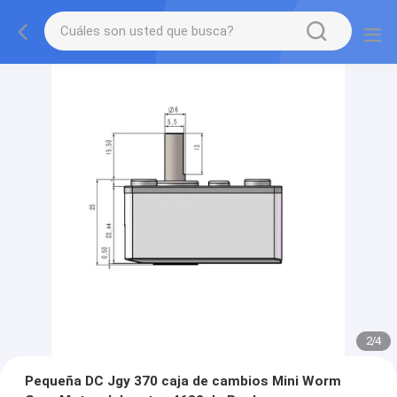
2
/
4
Pequeña DC Jgy 370 caja de cambios Mini Worm