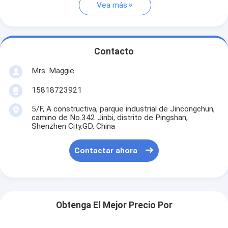
Vea más
Contacto
Mrs. Maggie
15818723921
5/F, A constructiva, parque industrial de Jincongchun,
camino de No.342 Jinbi, distrito de Pingshan,
Shenzhen City.GD, China
Contactar ahora
Obtenga El Mejor Precio Por