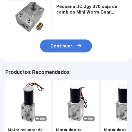
Pequeña DC Jgy 370 caja de
cambios Mini Worm Gear
Motor del motor 4632 de Rosh
Continuar
Productos Recomendados
Motor reductor de
Motor de alta
Motor de cepil