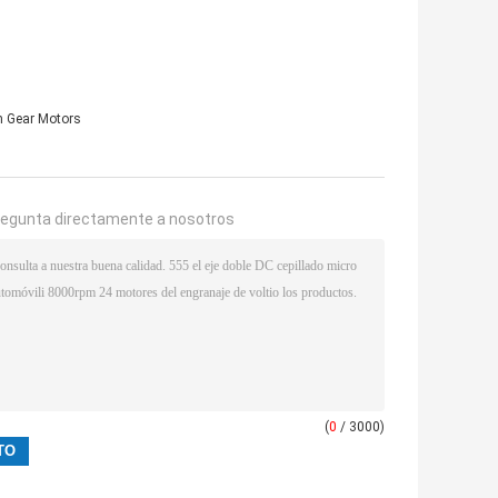
 Gear Motors
regunta directamente a nosotros
(
0
/ 3000)