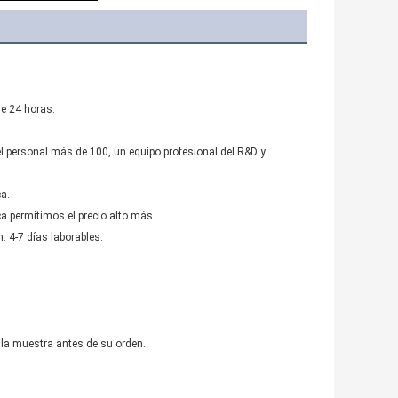
de 24 horas.
l personal más de 100, un equipo profesional del R&D y 
ca.
ca permitimos el precio alto más.
: 4-7 días laborables.
 la muestra antes de su orden.