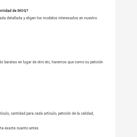
cantidad de MOQ?
da detallada y eligen los modelos interesados en nuestro 
más baratas en lugar de otro etc, haremos que como su petición 
culo, cantidad para cada artículo, petición de la calidad, 
ita exacta cuanto antes.