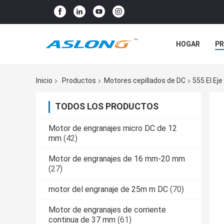
HOGAR
P
NOTICIAS
Inicio
Productos
Motores cepillados de DC
555 El Ej
TODOS LOS PRODUCTOS
Motor de engranajes micro DC de 12
mm
(42)
Motor de engranajes de 16 mm-20 mm
(27)
motor del engranaje de 25m m DC
(70)
Motor de engranajes de corriente
continua de 37 mm
(61)