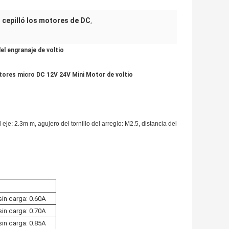
 cepilló los motores de DC
,
el engranaje de voltio
otores micro DC 12V 24V Mini Motor de voltio
je: 2.3m m, agujero del tornillo del arreglo: M2.5, distancia del
sin carga: 0.60A
sin carga: 0.70A
sin carga: 0.85A