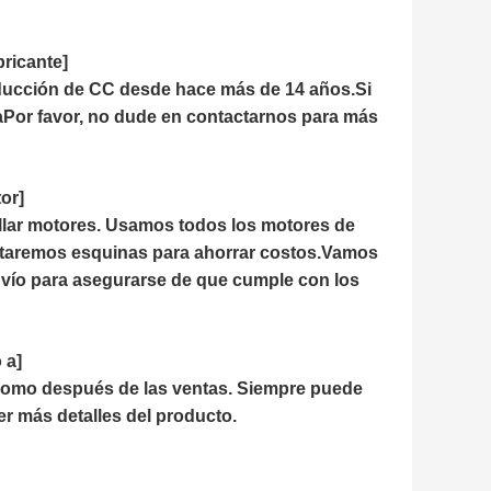
bricante]
educción de CC desde hace más de 14 años.Si
Por favor, no dude en contactarnos para más
or]
llar motores. Usamos todos los motores de
cortaremos esquinas para ahorrar costos.Vamos
envío para asegurarse de que cumple con los
 a]
 como después de las ventas. Siempre puede
r más detalles del producto.