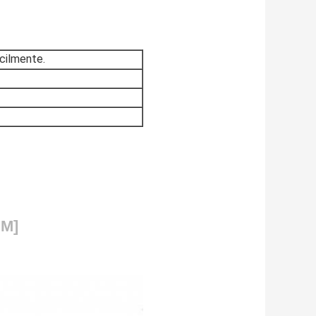
ácilmente.
PM]