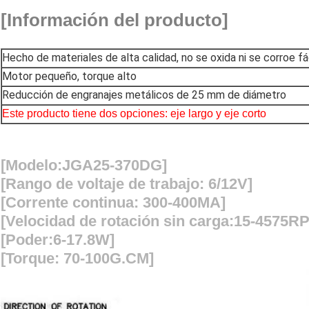
[Información del producto]
Hecho de materiales de alta calidad, no se oxida ni se corroe f
Motor pequeño, torque alto
Reducción de engranajes metálicos de 25 mm de diámetro
Este producto tiene dos opciones: eje largo y eje corto
[Modelo:JGA25-370DG]
[Rango de voltaje de trabajo: 6/12V]
[Corrente continua: 300-400MA]
[Velocidad de rotación sin carga:15-4575R
[Poder:6-17.8W]
[Torque: 70-100G.CM]