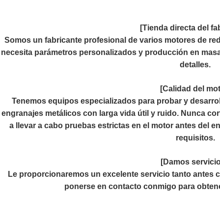
[Tienda directa del fa
Somos un fabricante profesional de varios motores de r
necesita parámetros personalizados y producción en masa
detalles.
[Calidad del mot
Tenemos equipos especializados para probar y desarro
engranajes metálicos con larga vida útil y ruido. Nunca 
a llevar a cabo pruebas estrictas en el motor antes del 
requisitos.
[Damos servicio
Le proporcionaremos un excelente servicio tanto antes
ponerse en contacto conmigo para obtene