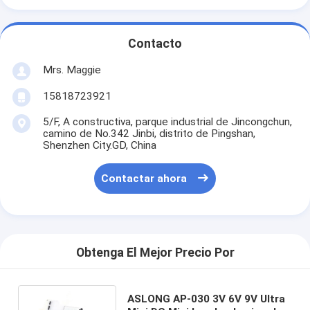
Contacto
Mrs. Maggie
15818723921
5/F, A constructiva, parque industrial de Jincongchun,
camino de No.342 Jinbi, distrito de Pingshan,
Shenzhen City.GD, China
Contactar ahora
Obtenga El Mejor Precio Por
ASLONG AP-030 3V 6V 9V Ultra