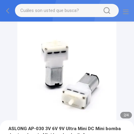
2
/
4
ASLONG AP-030 3V 6V 9V Ultra Mini DC Mini bomba