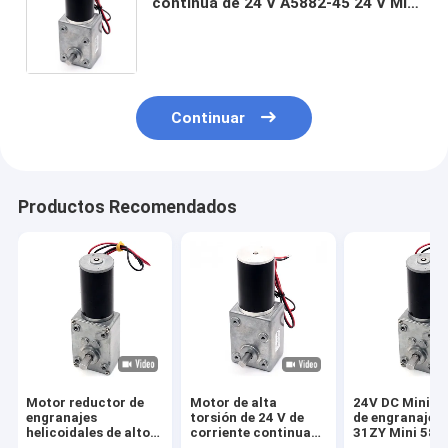
continua de 24 V A5882-45 24 V Mini
Motor de engranajes de gusano 24
V Motor de corriente continua
Continuar
Productos Recomendados
Motor reductor de
Motor de alta
24V DC Mini M
engranajes
torsión de 24 V de
de engranajes
helicoidales de alto
corriente continua
31ZY Mini 58
par de CC A58-31ZY
A5882-45 24 V de
diámetro de al