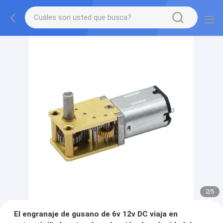
2
/
5
El engranaje de gusano de 6v 12v DC viaja en