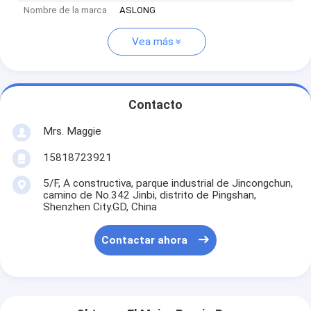
Nombre de la marca
ASLONG
Vea más
Contacto
Mrs. Maggie
15818723921
5/F, A constructiva, parque industrial de Jincongchun,
camino de No.342 Jinbi, distrito de Pingshan,
Shenzhen City.GD, China
Contactar ahora