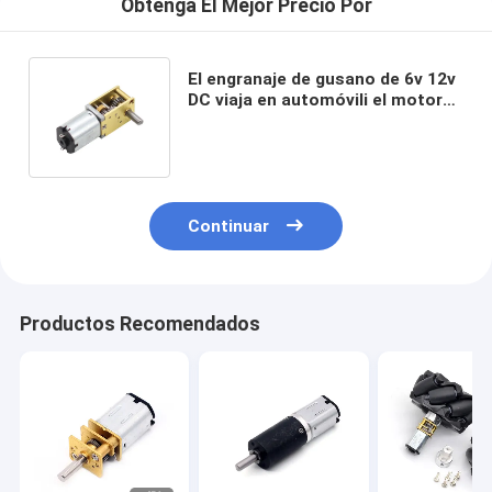
Obtenga El Mejor Precio Por
El engranaje de gusano de 6v 12v
DC viaja en automóvili el motor
de reducción de velocidad de
381rpm n20
Continuar
Productos Recomendados