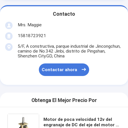
Contacto
Mrs. Maggie
15818723921
5/F, A constructiva, parque industrial de Jincongchun,
camino de No.342 Jinbi, distrito de Pingshan,
Shenzhen City.GD, China
Contactar ahora
Obtenga El Mejor Precio Por
Motor de poca velocidad 12v del
engranaje de DC del eje del motor D