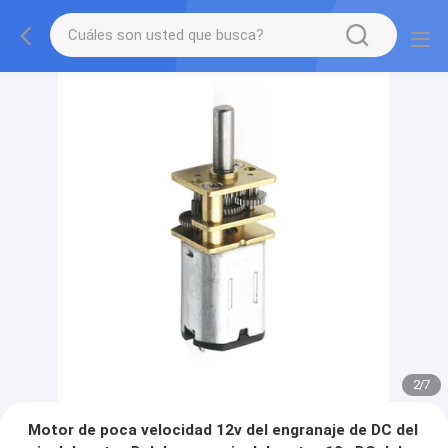
2
/
7
Motor de poca velocidad 12v del engranaje de DC del