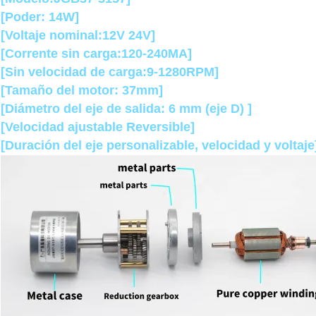
[Poder: 14W]
[Voltaje nominal:
12V 24V]
[Corrente sin carga:120-240MA]
[Sin velocidad de carga:9-1280RPM]
[Tamaño del motor: 37mm]
[Diámetro del eje de salida: 6 mm (eje D) ]
[Velocidad ajustable Reversible]
[Duración del eje personalizable, velocidad y voltaje