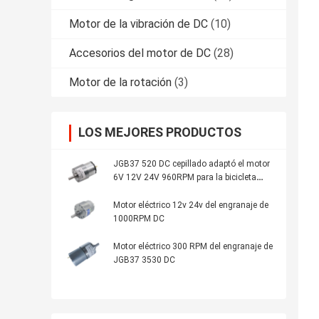
Motor de la vibración de DC
(10)
Accesorios del motor de DC
(28)
Motor de la rotación
(3)
LOS MEJORES PRODUCTOS
JGB37 520 DC cepillado adaptó el motor
6V 12V 24V 960RPM para la bicicleta
eléctrica
Motor eléctrico 12v 24v del engranaje de
1000RPM DC
Motor eléctrico 300 RPM del engranaje de
JGB37 3530 DC