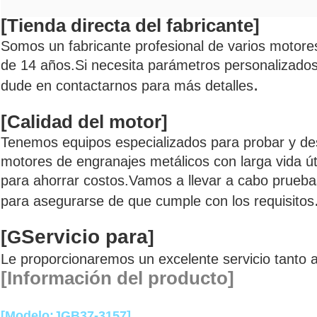
[Tienda directa del fabricante]
Somos un fabricante profesional de varios motor
de 14 años.Si necesita parámetros personalizado
.
dude en contactarnos para más detalles
[Calidad del motor]
Tenemos equipos especializados para probar y de
motores de engranajes metálicos con larga vida út
para ahorrar costos.Vamos a llevar a cabo pruebas
para asegurarse de que cumple con los requisitos
Servicio para
[G
]
Le proporcionaremos un excelente servicio tanto 
[Información del producto]
[Modelo:JGB37-3157]