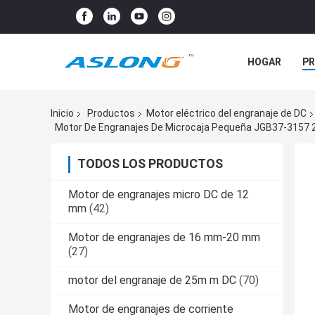
HOGAR
P
NOTICIAS
Inicio
Productos
Motor eléctrico del engranaje de DC
Motor De Engranajes De Microcaja Pequeña JGB37-3157 2
TODOS LOS PRODUCTOS
Motor de engranajes micro DC de 12
mm
(42)
Motor de engranajes de 16 mm-20 mm
(27)
motor del engranaje de 25m m DC
(70)
Motor de engranajes de corriente